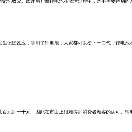
有记忆效应。因此用户新锂电池在激活过程中，是不需要特别的
生记忆效应，等用了锂电池，大家都可以松下一口气，锂电池不
百元到一千元，因此在市面上很难得到消费者顾客的认可。锂电
。