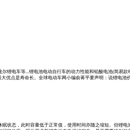
电车等...锂电池电动自行车的动力性能和铅酸电池(简易款电
自行车最大优点是寿命长。全球电动车网小编俞蒋平要声明：说锂电
状态，此时容量低于正常值，使用时间亦随之缩短。但锂电池