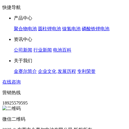
快捷导航
产品中心
聚合物电池
圆柱锂电池
镍氢电池
磷酸铁锂电池
资讯中心
公司新闻
行业新闻
电池百科
关于我们
金赛尔简介
企业文化
发展历程
专利荣誉
在线咨询
营销热线
18925579595
微信二维码