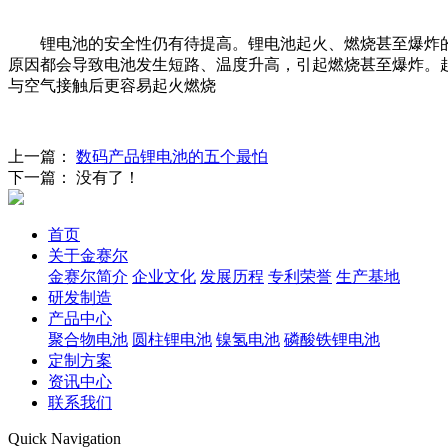
锂电池的安全性仍有待提高。锂电池起火、燃烧甚至爆炸的
原因都会导致电池发生短路、温度升高，引起燃烧甚至爆炸。
与空气接触后更容易起火燃烧
上一篇：
数码产品锂电池的五个最怕
下一篇： 没有了！
首页
关于金赛尔
金赛尔简介
企业文化
发展历程
专利荣誉
生产基地
研发制造
产品中心
聚合物电池
圆柱锂电池
镍氢电池
磷酸铁锂电池
定制方案
资讯中心
联系我们
Quick Navigation