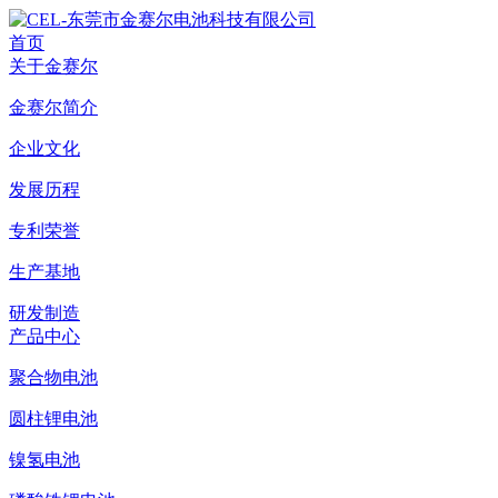
首页
关于金赛尔
金赛尔简介
企业文化
发展历程
专利荣誉
生产基地
研发制造
产品中心
聚合物电池
圆柱锂电池
镍氢电池