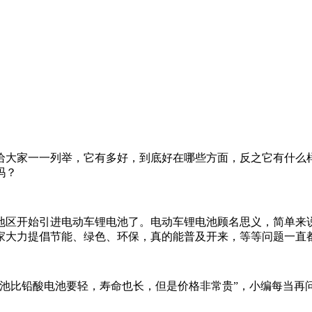
大家一一列举，它有多好，到底好在哪些方面，反之它有什么样
吗？
区开始引进电动车锂电池了。电动车锂电池顾名思义，简单来说
家大力提倡节能、绿色、环保，真的能普及开来，等等问题一直
比铅酸电池要轻，寿命也长，但是价格非常贵”，小编每当再