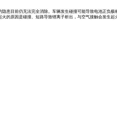
隐患目前仍无法完全消除。车辆发生碰撞可能导致电池正负极材
起火的原因是碰撞、短路导致锂离子析出，与空气接触会发生起