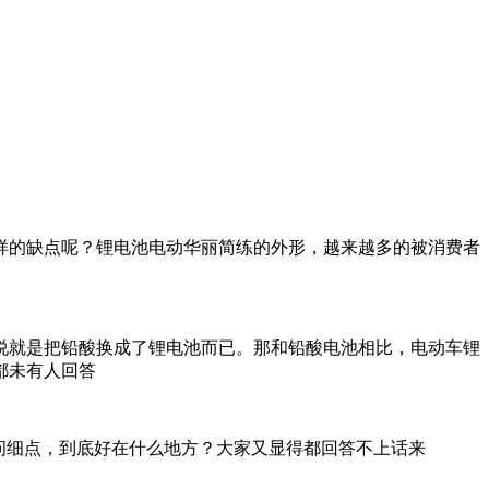
的缺点呢？锂电池电动华丽简练的外形，越来越多的被消费者
就是把铅酸换成了锂电池而已。那和铅酸电池相比，电动车锂
都未有人回答
问细点，到底好在什么地方？大家又显得都回答不上话来